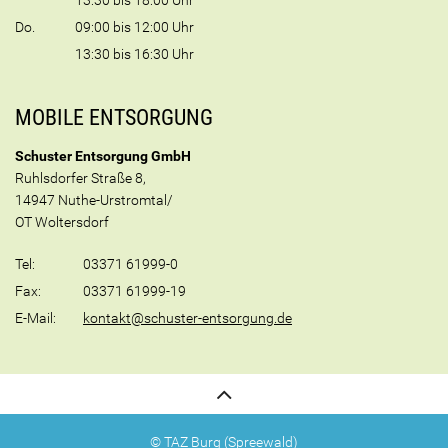
Do.
09:00 bis 12:00 Uhr
13:30 bis 16:30 Uhr
MOBILE ENTSORGUNG
Schuster Entsorgung GmbH
Ruhlsdorfer Straße 8,
14947 Nuthe-Urstromtal/
OT Woltersdorf
Tel:
03371 61999-0
Fax:
03371 61999-19
E-Mail:
kontakt@schuster-entsorgung.de
© TAZ Burg (Spreewald)