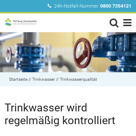
24h-Notfall-Nummer:
0800 7354121
Startseite
//
Trinkwasser
//
Trinkwasserqualität
Trinkwasser wird
regelmäßig kontrolliert