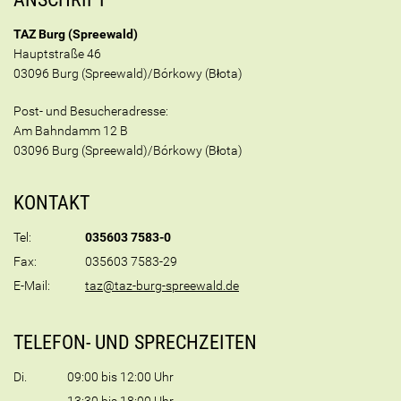
TAZ Burg (Spreewald)
Hauptstraße 46
03096 Burg (Spreewald)/Bórkowy (Błota)
Post- und Besucheradresse:
Am Bahndamm 12 B
03096 Burg (Spreewald)/Bórkowy (Błota)
KONTAKT
Tel:
035603 7583-0
Fax:
035603 7583-29
E-Mail:
taz@taz-burg-spreewald.de
TELEFON- UND SPRECHZEITEN
Di.
09:00 bis 12:00 Uhr
13:30 bis 18:00 Uhr