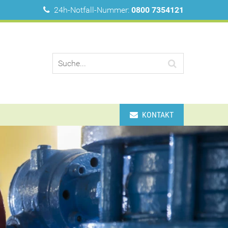
24h-Notfall-Nummer:
0800 7354121
KONTAKT