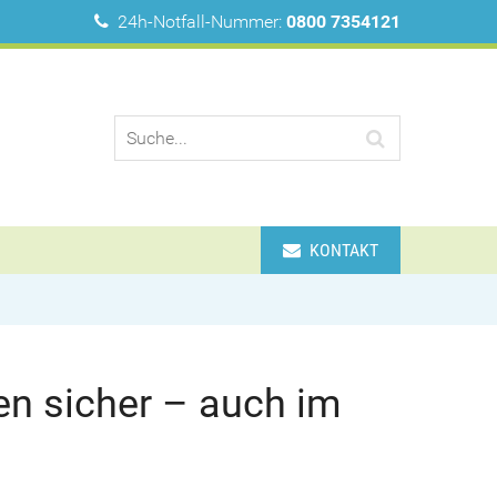
24h-Notfall-Nummer:
0800 7354121
KONTAKT
gen sicher – auch im