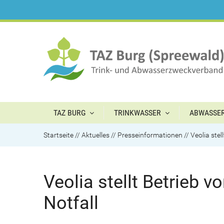
TAZ BURG
TRINKWASSER
ABWASSE
Startseite
//
Aktuelles
//
Presseinformationen
//
Veolia ste
Veolia stellt Betrieb 
Notfall