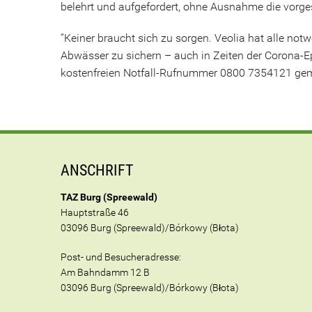
belehrt und aufgefordert, ohne Ausnahme die vorge
“Keiner braucht sich zu sorgen. Veolia hat alle n
Abwässer zu sichern – auch in Zeiten der Corona-
kostenfreien Notfall-Rufnummer 0800 7354121 gem
ANSCHRIFT
TAZ Burg (Spreewald)
Hauptstraße 46
03096 Burg (Spreewald)/Bórkowy (Błota)
Post- und Besucheradresse:
Am Bahndamm 12 B
03096 Burg (Spreewald)/Bórkowy (Błota)