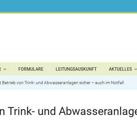
R
FORMULARE
LEITUNGSAUSKUNFT
AKTUELLES
llt Betrieb von Trink- und Abwasseranlagen sicher – auch im Notfall
von Trink- und Abwasseranla