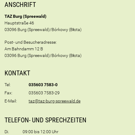
ANSCHRIFT
TAZ Burg (Spreewald)
Hauptstraße 46
03096 Burg (Spreewald)/Bórkowy (Błota)
Post- und Besucheradresse:
Am Bahndamm 12 B
03096 Burg (Spreewald)/Bórkowy (Błota)
KONTAKT
Tel:
035603 7583-0
Fax:
035603 7583-29
E-Mail:
taz@taz-burg-spreewald.de
TELEFON- UND SPRECHZEITEN
Di.
09:00 bis 12:00 Uhr