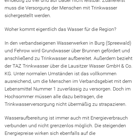
eindeutig zu viel und auf Dauer nicht leistbar. Zuallererst
muss die Versorgung der Menschen mit Trinkwasser
sichergestellt werden.
Woher kommt eigentlich das Wasser für die Region?
In den verbandseigenen Wasserwerken in Burg (Spreewald)
und Fehrow wird Grundwasser über Brunnen gefördert und
anschließend zu Trinkwasser aufbereitet. Außerdem bezieht
der TAZ Trinkwasser über die Lausitzer Wasser GmbH & Co.
KG. Unter normalen Umständen ist das vollkommen
ausreichend, um die Menschen im Verbandsgebiet mit dem
Lebensmittel Nummer 1 zuverlässig zu versorgen. Doch im
Hochsommer müssen alle dazu beitragen, die
Trinkwasserversorgung nicht übermäßig zu strapazieren.
Wasseraufbereitung ist immer auch mit Energieverbrauch
verbunden und nicht grenzenlos möglich. Die steigenden
Energiepreise wirken sich ebenfalls auf die