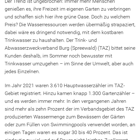
Der Trend ist ungebrochen: Immer mehr Menschen
genießen es, ihre Freizeit im eigenen Garten zu verbringen
und schaffen sich hier ihre grüne Oase. Doch zu welchem
Preis? Die Wasserressourcen werden übermäßig strapaziert,
dabei wäre es dringend notwendig, mit dem kostbaren
Trinkwasser zu haushalten. Der Trink- und
Abwasserzweckverband Burg (Spreewald) (TAZ) bittet seine
Kunden deshalb, im Sommer noch bewusster mit
Trinkwasser umzugehen – im Sinne der Umwelt, aber auch
jedes Einzelnen.
Im Jahr 2021 waren 3.610 Hauptwasserzähler im TAZ-
Gebiet registriert. Hinzu kamen knapp 1.300 Gartenzähler –
und es werden immer mehr. In den vergangenen Jahren
sind mehr als zehn Prozent der im Verbandsgebiet des TAZ
produzierten Wassermenge zum Bewässern der Gärten
oder zum Füllen von Swimmingpools verwendet worden, an
einigen Tagen waren es sogar 30 bis 40 Prozent. Das ist