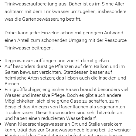
Trinkwasseraufbereitung aus. Daher ist es im Sinne Aller
achtsam mit dem Trinkwasser umzugehen, insbesondere
was die Gartenbewässerung betrifft.
Dabei kann jeder Einzelne schon mit geringem Aufwand
einen Anteil zum schonenden Umgang mit der Ressource
Trinkwasser beitragen:
Regenwasser auffangen und zuerst damit gießen.
Auf besonders durstige Pflanzen auf dem Balkon und im
Garten bewusst verzichten. Stattdessen besser auf
heimische Arten setzen; das lieben auch die Insekten und
Bienen.
Ein großflächiger, englischer Rasen braucht besonders viel
Wasser und intensive Pflege. Doch es gibt auch andere
Möglichkeiten, sich eine grüne Oase zu schaffen, zum
Beispiel das Anlegen von Rasenflächen als sogenannten
Trockenrasen. Diese Rasensorten sind sehr hitzetolerant
und haben einen reduzierten Wasserbedarf.
Wenn Niederschlagswasser an Ort und Stelle versickern
kann, trägt das zur Grundwasserneubildung bei. Je weniger
Fläche auf den Grundstücken befestigt ist, umso besser.