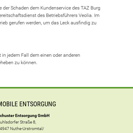
ollte der Schaden dem Kundenservice des TAZ Burg
itschaftsdienst des Betriebsführers Veolia. Im
trieb gerufen werden, um das Leck ausfindig zu
ht in jedem Fall dem einen oder anderen
beheben zu können.
MOBILE ENTSORGUNG
chuster Entsorgung GmbH
uhlsdorfer Straße 8,
4947 Nuthe-Urstromtal/