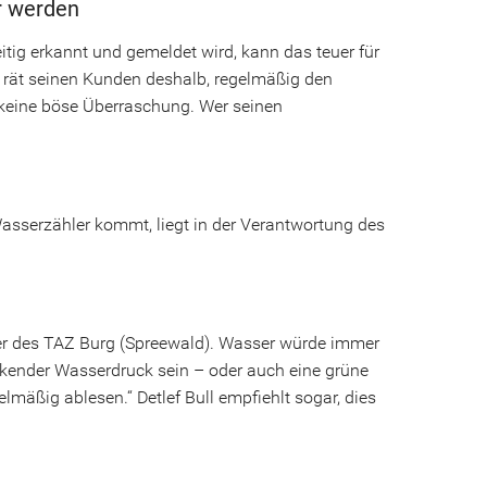
r werden
tig erkannt und gemeldet wird, kann das teuer für
 rät seinen Kunden deshalb, regelmäßig den
 keine böse Überraschung. Wer seinen
asserzähler kommt, liegt in der Verantwortung des
ührer des TAZ Burg (Spreewald). Wasser würde immer
inkender Wasserdruck sein – oder auch eine grüne
mäßig ablesen.“ Detlef Bull empfiehlt sogar, dies