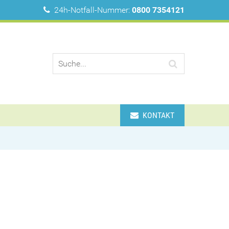
24h-Notfall-Nummer:
0800 7354121
KONTAKT