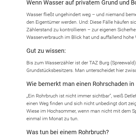
Wenn Wasser auf privatem Grund und Bod
Wasser fließt ungehindert weg – und niemand bemerk
den Eigentümer werden. Und: Diese Fälle häufen s
Zählerstand zu kontrollieren – zur eigenen Sicher
Wasserverbrauch im Blick hat und auffallend hohe 
Gut zu wissen:
Bis zum Wasserzähler ist der TAZ Burg (Spreewald)
Grundstücksbesitzers. Man unterscheidet hier zwisc
Wie bemerkt man einen Rohrschaden in d
„Ein Rohrbruch ist nicht immer sichtbar“, weiß Detl
einen Weg finden und sich nicht unbedingt dort zei
Wiese im Hochsommer, wenn man nicht mit dem Spreng
einmal im Monat zu tun.
Was tun bei einem Rohrbruch?