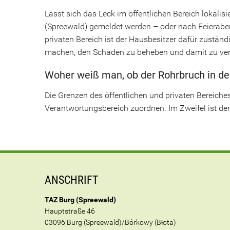
Lässt sich das Leck im öffentlichen Bereich lokali
(Spreewald) gemeldet werden – oder nach Feierabe
privaten Bereich ist der Hausbesitzer dafür zustän
machen, den Schaden zu beheben und damit zu verh
Woher weiß man, ob der Rohrbruch in der 
Die Grenzen des öffentlichen und privaten Bereiches
Verantwortungsbereich zuordnen. Im Zweifel ist de
ANSCHRIFT
TAZ Burg (Spreewald)
Hauptstraße 46
03096 Burg (Spreewald)/Bórkowy (Błota)