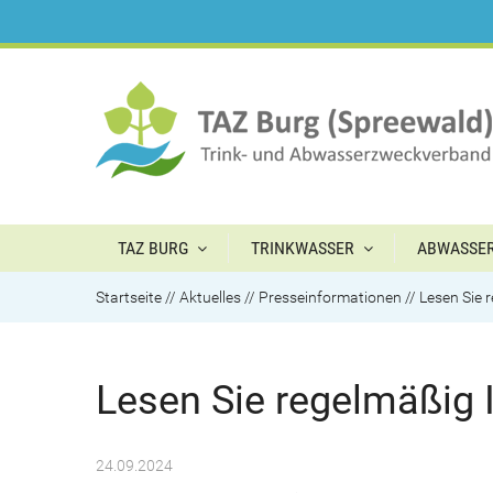
TAZ BURG
TRINKWASSER
ABWASSE
Startseite
//
Aktuelles
//
Presseinformationen
//
Lesen Sie 
Lesen Sie regelmäßig 
24.09.2024