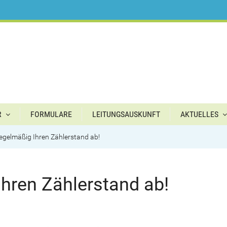
R
FORMULARE
LEITUNGSAUSKUNFT
AKTUELLES
regelmäßig Ihren Zählerstand ab!
Ihren Zählerstand ab!